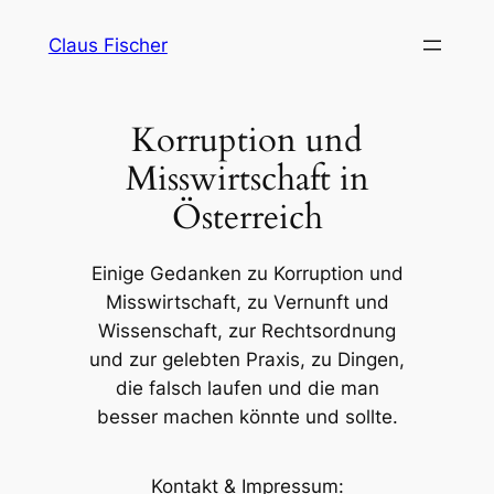
Skip
Claus Fischer
to
content
Korruption und
Misswirtschaft in
Österreich
Einige Gedanken zu Korruption und
Misswirtschaft, zu Vernunft und
Wissenschaft, zur Rechtsordnung
und zur gelebten Praxis, zu Dingen,
die falsch laufen und die man
besser machen könnte und sollte.
Kontakt & Impressum: